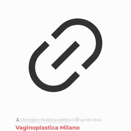
Chirurgia e Medicina estetica
a
14/06/2019
Vaginoplastica Milano