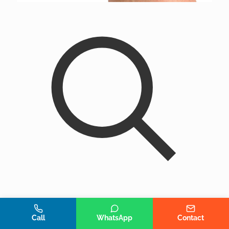
Telefono
Whatsapp
Call
WhatsApp
Contact