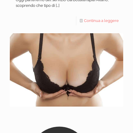
scoprendo che tipo di
[…]
Continua a leggere