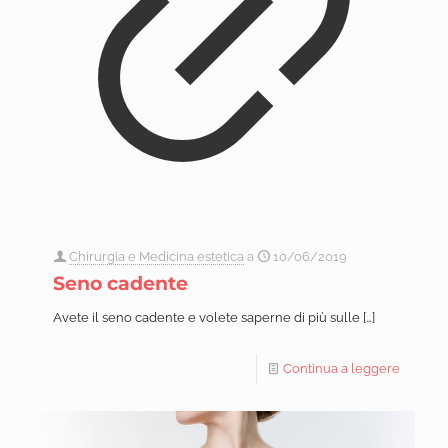
Chirurgia e Medicina estetica
a
10/06/2019
Seno cadente
Avete il seno cadente e volete saperne di più sulle
[…]
Continua a leggere