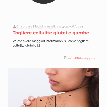
Chirurgia e Medicina estetica
a
24/06/2019
Togliere cellulite glutei e gambe
Volete avere maggiori informazioni su come togliere
cellulite glutei e
[…]
Continua a leggere