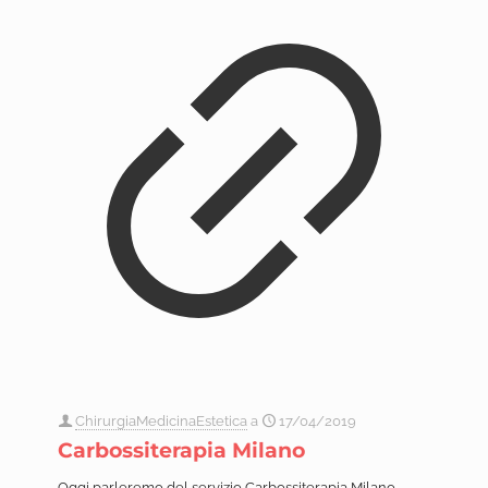
ChirurgiaMedicinaEstetica
a
17/04/2019
Carbossiterapia Milano
Oggi parleremo del servizio Carbossiterapia Milano,