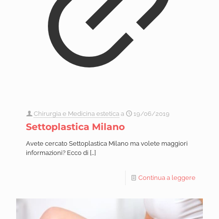
Chirurgia e Medicina estetica
a
19/06/2019
Settoplastica Milano
Avete cercato Settoplastica Milano ma volete maggiori
informazioni? Ecco di
[…]
Continua a leggere