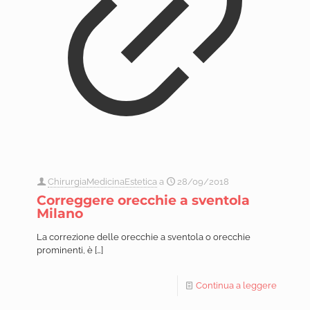
ChirurgiaMedicinaEstetica
a
28/09/2018
Correggere orecchie a sventola
Milano
La correzione delle orecchie a sventola o orecchie
prominenti, è
[…]
Continua a leggere