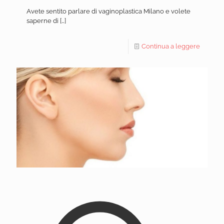
Avete sentito parlare di vaginoplastica Milano e volete
saperne di
[…]
Continua a leggere