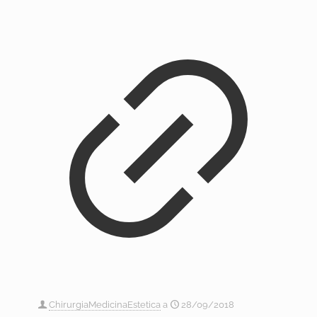
ChirurgiaMedicinaEstetica
a
28/09/2018