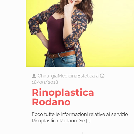
ChirurgiaMedicinaEstetica
a
18/09/2018
Rinoplastica
Rodano
Ecco tutte le informazioni relative al servizio
Rinoplastica Rodano Se
[…]