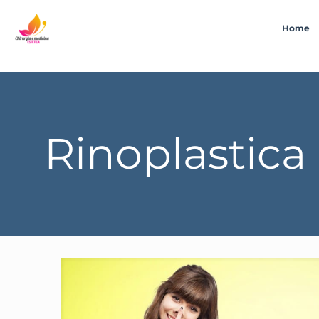
Home
Rinoplastic