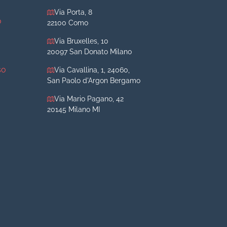
Via Porta, 8
o
22100 Como
Via Bruxelles, 10
20097 San Donato Milano
so
Via Cavallina, 1, 24060,
San Paolo d'Argon Bergamo
Via Mario Pagano, 42
20145 Milano MI
iva
iva