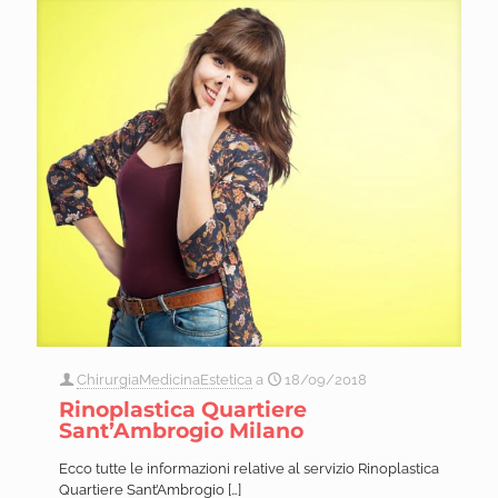
ChirurgiaMedicinaEstetica
a
18/09/2018
Rinoplastica Quartiere
Sant’Ambrogio Milano
Ecco tutte le informazioni relative al servizio Rinoplastica
Quartiere Sant’Ambrogio
[…]