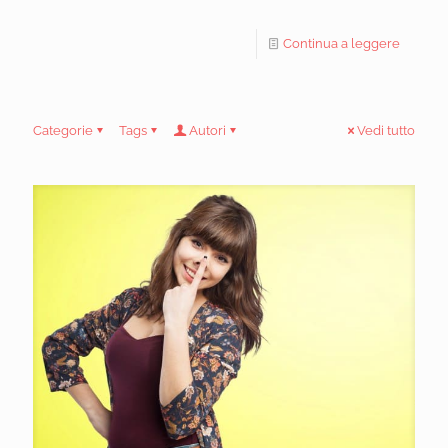
Continua a leggere
Categorie
Tags
Autori
Vedi tutto