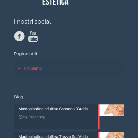
I nostri social
Pagine utili
Chi siamo
Blog
Mastoplastica riduttiva Cassano D’Adda
23/07/2025
Mastoplastica riduttiva Trezzo Sull’Adda