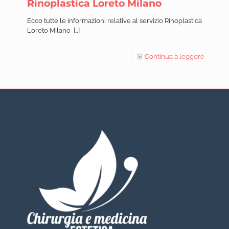
Rinoplastica Loreto Milano
Ecco tutte le informazioni relative al servizio Rinoplastica
Loreto Milano
[…]
Continua a leggere