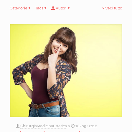
Categorie
Tags
Autori
Vedi tutto
ChirurgiaMedicinaEstetica
a
18/09/2018