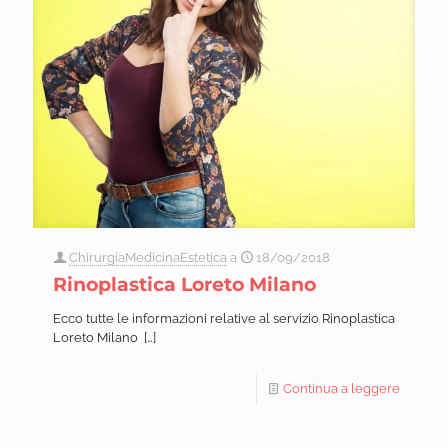
ChirurgiaMedicinaEstetica
a
18/09/2018
Rinoplastica Loreto Milano
Ecco tutte le informazioni relative al servizio Rinoplastica
Loreto Milano
[…]
Continua a leggere