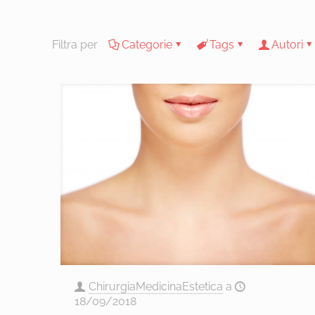
Filtra per
Categorie
Tags
Autori
ChirurgiaMedicinaEstetica
a
18/09/2018