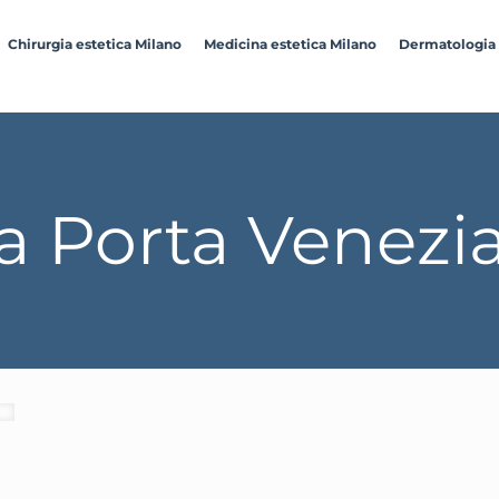
Chirurgia estetica Milano
Medicina estetica Milano
Dermatologia
 Porta Venezi