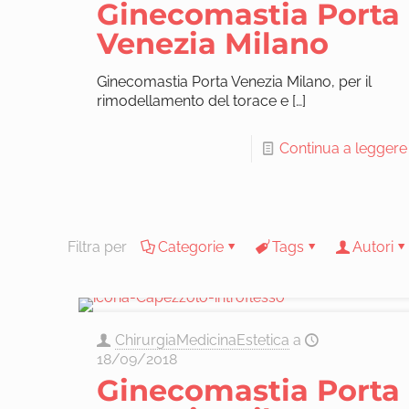
Ginecomastia Porta
Venezia Milano
Ginecomastia Porta Venezia Milano, per il
rimodellamento del torace e
[…]
Continua a leggere
Filtra per
Categorie
Tags
Autori
ChirurgiaMedicinaEstetica
a
18/09/2018
Ginecomastia Porta