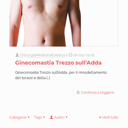
ChirurgiaMedicinaEstetica
a
18/09/2018
Ginecomastia Trezzo sull’Adda
Ginecomastia Trezzo sull’Adda, per il rimodellamento
del torace e della
[…]
Continua a leggere
Categorie
Tags
Autori
Vedi tutto