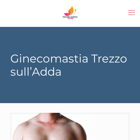
Ginecomastia Trezzo
sull’Adda