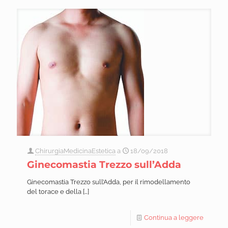
ChirurgiaMedicinaEstetica
a
18/09/2018
Ginecomastia Trezzo sull’Adda
Ginecomastia Trezzo sull’Adda, per il rimodellamento
del torace e della
[…]
Continua a leggere