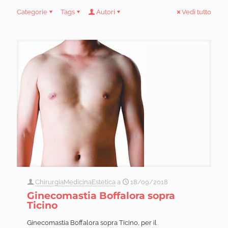
Categorie
Tags
Autori
Vedi tutto
ChirurgiaMedicinaEstetica
a
18/09/2018
Ginecomastia Boffalora sopra
Ticino
Ginecomastia Boffalora sopra Ticino, per il