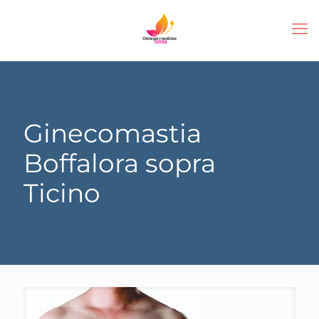
Ginecomastia
Boffalora sopra
Ticino