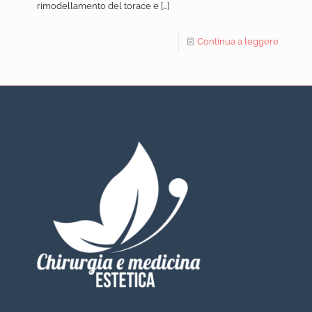
rimodellamento del torace e
[…]
Continua a leggere