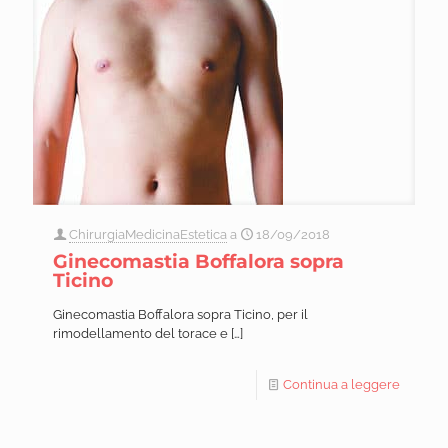
ChirurgiaMedicinaEstetica
a
18/09/2018
Ginecomastia Boffalora sopra
Ticino
Ginecomastia Boffalora sopra Ticino, per il
rimodellamento del torace e
[…]
Continua a leggere