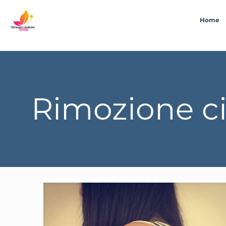
Home
Rimozione c