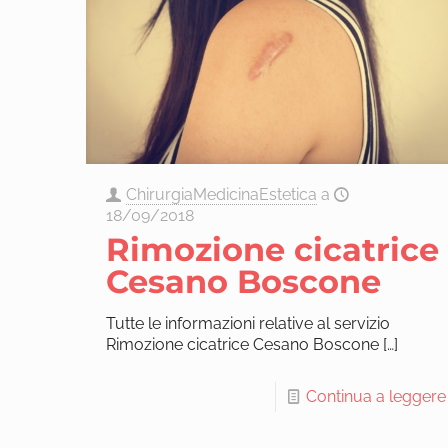
ChirurgiaMedicinaEstetica
a
18/09/2018
Rimozione cicatrice
Cesano Boscone
Tutte le informazioni relative al servizio
Rimozione cicatrice Cesano Boscone
[…]
Continua a leggere