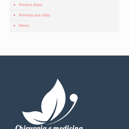
Prima e dopo
Prenota una visita
News