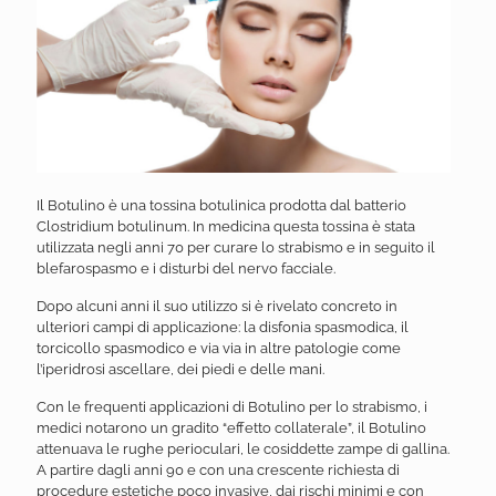
Il Botulino è una tossina botulinica prodotta dal batterio
Clostridium botulinum. In medicina questa tossina è stata
utilizzata negli anni 70 per curare lo strabismo e in seguito il
blefarospasmo e i disturbi del nervo facciale.
Dopo alcuni anni il suo utilizzo si è rivelato concreto in
ulteriori campi di applicazione: la disfonia spasmodica, il
torcicollo spasmodico e via via in altre patologie come
l’iperidrosi ascellare, dei piedi e delle mani.
Con le frequenti applicazioni di Botulino per lo strabismo, i
medici notarono un gradito “effetto collaterale”, il Botulino
attenuava le rughe perioculari, le cosiddette zampe di gallina.
A partire dagli anni 90 e con una crescente richiesta di
procedure estetiche poco invasive, dai rischi minimi e con