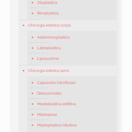
Otoplastica
Rinoplastica
Chirurgia estetica corpo
Addominoplastica
Labioplastica
Liposuzione
Chirurgia estetica seno
Capezzolo introflesso
Ginecomastia
Mastoplastica additiva
Mastopessi
Mastoplastica riduttiva