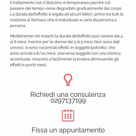
Il trattamento con il Botulino è temporaneo perché col
passare del tempo viene degradato gradualmente dal corpo.
La durata dell’effetto è legata ad alcuni fattori, primo tra tutti la
reazione al farmaco che è individuale e varia da persona a
persona.
Mediamente nei maschi la durata dell’effetto può variare dai 4
ai 6 mesi, mentre per le donne dai 3 ai 5 mesi. Non sono dati
univoci, si sono riscontrati effetti, in soggetti ipotrofici, che
sono arrivati a 8/10 mesi; viceversa soggetti con una mimica
accentuata, riescono a facilmente la tossina diminuendo gli
effetti in pochi mesi.
Richiedi una consulenza
0297137199
Fissa un appuntamento