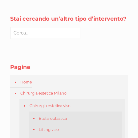
Stai cercando un’altro tipo d’intervento?
Pagine
Home
Chirurgia estetica Milano
Chirurgia estetica viso
Blefaroplastica
Lifting viso