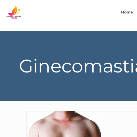
Home
Ginecomastia