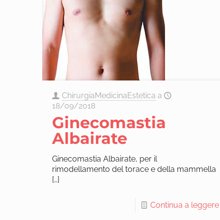
ChirurgiaMedicinaEstetica
a
18/09/2018
Ginecomastia
Albairate
Ginecomastia Albairate, per il
rimodellamento del torace e della mammella
[…]
Continua a leggere