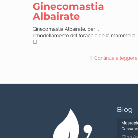
Ginecomastia
Albairate
Ginecomastia Albairate, per il
rimodellamento del torace e della mammella
[…]
Continua a leggere
Blog
Mastopla
Cassano
23/0