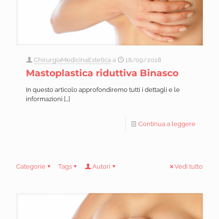
ChirurgiaMedicinaEstetica
a
18/09/2018
Mastoplastica riduttiva Binasco
In questo articolo approfondiremo tutti i dettagli e le
informazioni
[…]
Continua a leggere
Categorie
Tags
Autori
Vedi tutto