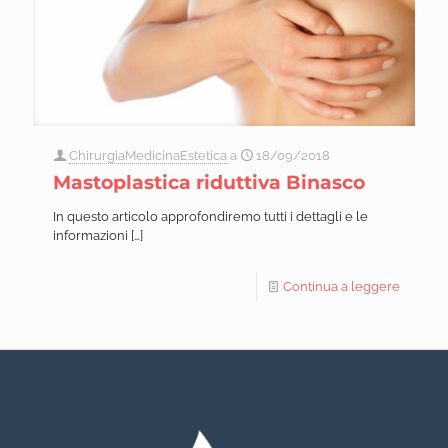
ChirurgiaMedicinaEstetica
a
18/09/2018
Mastoplastica riduttiva Binasco
In questo articolo approfondiremo tutti i dettagli e le
informazioni
[…]
Continua a leggere