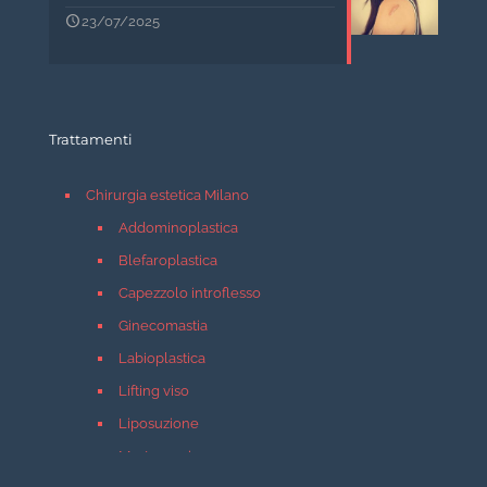
23/07/2025
Trattamenti
Chirurgia estetica Milano
Addominoplastica
Blefaroplastica
Capezzolo introflesso
Ginecomastia
Labioplastica
Lifting viso
Liposuzione
Mastopessi