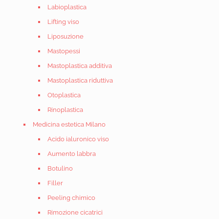
Labioplastica
Lifting viso
Liposuzione
Mastopessi
Mastoplastica additiva
Mastoplastica riduttiva
Otoplastica
Rinoplastica
Medicina estetica Milano
Acido ialuronico viso
Aumento labbra
Botulino
Filler
Peeling chimico
Rimozione cicatrici