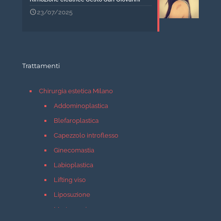
23/07/2025
Trattamenti
Chirurgia estetica Milano
Addominoplastica
Blefaroplastica
Capezzolo introflesso
Ginecomastia
Labioplastica
Lifting viso
Liposuzione
Mastopessi