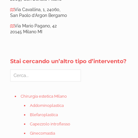
Via Cavallina, 1, 24060,
San Paolo d’Argon Bergamo
Via Mario Pagano, 42
20145 Milano MI
Stai cercando un’altro tipo d’intervento?
Chirurgia estetica Milano
Addominoplastica
Blefaroplastica
Capezzolo introflesso
Ginecomastia