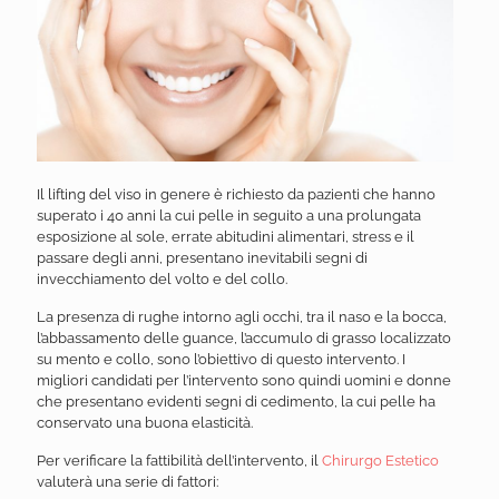
Il lifting del viso in genere è richiesto da pazienti che hanno
superato i 40 anni la cui pelle in seguito a una prolungata
esposizione al sole, errate abitudini alimentari, stress e il
passare degli anni, presentano inevitabili segni di
invecchiamento del volto e del collo.
La presenza di rughe intorno agli occhi, tra il naso e la bocca,
l’abbassamento delle guance, l’accumulo di grasso localizzato
su mento e collo, sono l’obiettivo di questo intervento.
I
migliori candidati per l’intervento sono quindi uomini e donne
che presentano evidenti segni di cedimento, la cui pelle ha
conservato una buona elasticità.
Per verificare la fattibilità dell’intervento, il
Chirurgo Estetico
valuterà una serie di fattori: