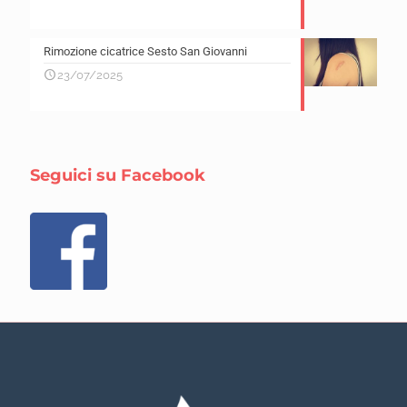
Rimozione cicatrice Sesto San Giovanni
23/07/2025
Seguici su Facebook