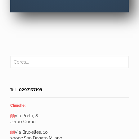
Tel.
0297137199
Cliniche:
Via Porta, 8
22100 Como
Via Bruxelles, 10
20097 San Donato Milano