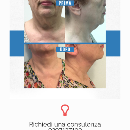
Richiedi una consulenza
0297137199