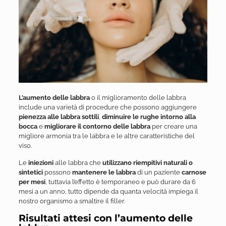
L’aumento delle labbra
o il miglioramento delle labbra
include una varietà di procedure che possono aggiungere
pienezza alle labbra sottili
,
diminuire le rughe intorno alla
bocca
e
migliorare il contorno delle labbra
per creare una
migliore armonia tra le labbra e le altre caratteristiche del
viso.
Le
iniezioni
alle labbra che
utilizzano riempitivi naturali o
sintetici
possono
mantenere le labbra
di un paziente
carnose
per mesi
, tuttavia l’effetto è temporaneo e può durare da 6
mesi a un anno, tutto dipende da quanta velocità impiega il
nostro organismo a smaltire il filler.
Risultati attesi con l’aumento delle