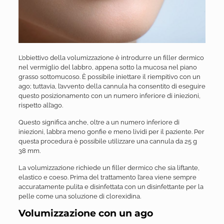
L’obiettivo della volumizzazione è introdurre un filler dermico
nel vermiglio del labbro, appena sotto la mucosa nel piano
grasso sottomucoso. È possibile iniettare il riempitivo con un
ago; tuttavia, l’avvento della cannula ha consentito di eseguire
questo posizionamento con un numero inferiore di iniezioni,
rispetto all’ago.
Questo significa anche, oltre a un numero inferiore di
iniezioni, labbra meno gonfie e meno lividi per il paziente. Per
questa procedura è possibile utilizzare una cannula da 25 g
38 mm.
La volumizzazione richiede un filler dermico che sia liftante,
elastico e coeso. Prima del trattamento l’area viene sempre
accuratamente pulita e disinfettata con un disinfettante per la
pelle come una soluzione di clorexidina.
Volumizzazione con un ago