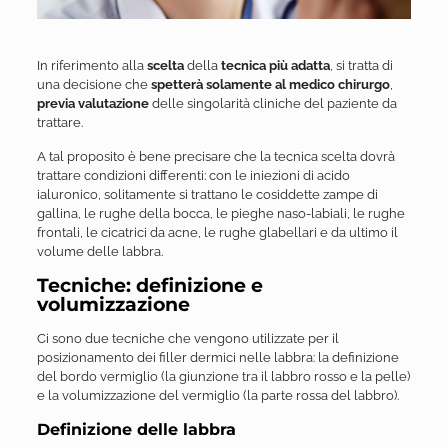
In riferimento alla
scelta
della
tecnica più adatta
, si tratta di
una decisione che
spetterà solamente al medico chirurgo
,
previa valutazione
delle singolarità cliniche del paziente da
trattare.
A tal proposito è bene precisare che la tecnica scelta dovrà
trattare condizioni differenti: con le iniezioni di acido
ialuronico, solitamente si trattano le cosiddette zampe di
gallina, le rughe della bocca, le pieghe naso-labiali, le rughe
frontali, le cicatrici da acne, le rughe glabellari e da ultimo il
volume delle labbra.
Tecniche: definizione e
volumizzazione
Ci sono due tecniche che vengono utilizzate per il
posizionamento dei filler dermici nelle labbra: la definizione
del bordo vermiglio (la giunzione tra il labbro rosso e la pelle)
e la volumizzazione del vermiglio (la parte rossa del labbro).
Definizione delle labbra