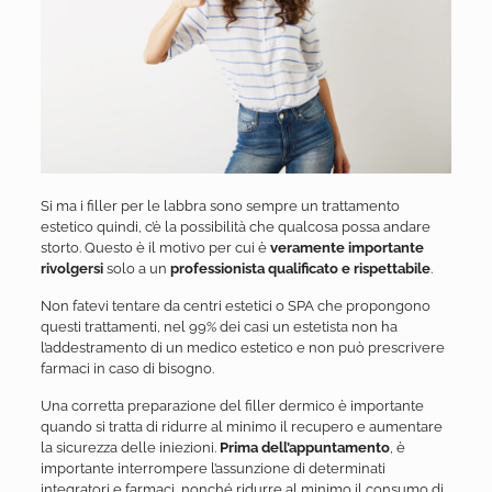
Si ma i filler per le labbra sono sempre un trattamento
estetico quindi, c’è la possibilità che qualcosa possa andare
storto. Questo è il motivo per cui è
veramente importante
rivolgersi
solo a un
professionista qualificato e rispettabile
.
Non fatevi tentare da centri estetici o SPA che propongono
questi trattamenti, nel 99% dei casi un estetista non ha
l’addestramento di un medico estetico e non può prescrivere
farmaci in caso di bisogno.
Una corretta preparazione del filler dermico è importante
quando si tratta di ridurre al minimo il recupero e aumentare
la sicurezza delle iniezioni.
Prima dell’appuntamento
, è
importante interrompere l’assunzione di determinati
integratori e farmaci, nonché ridurre al minimo il consumo di