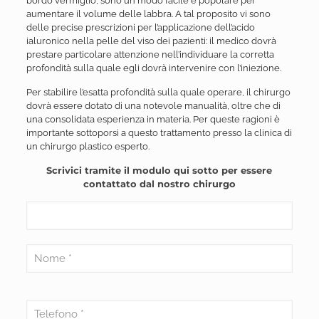
bordo vermiglio, sono un modo facile e popolare per
aumentare il volume delle labbra. A tal proposito vi sono
delle precise prescrizioni per l’applicazione dell’acido
ialuronico nella pelle del viso dei pazienti: il medico dovrà
prestare particolare attenzione nell’individuare la corretta
profondità sulla quale egli dovrà intervenire con l’iniezione.
Per stabilire l’esatta profondità sulla quale operare, il chirurgo
dovrà essere dotato di una notevole manualità, oltre che di
una consolidata esperienza in materia. Per queste ragioni è
importante sottoporsi a questo trattamento presso la clinica di
un chirurgo plastico esperto.
Scrivici tramite il modulo qui sotto per essere
contattato dal nostro chirurgo