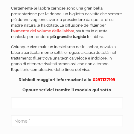
Certamente le labbra carnose sono una gran bella
presentazione per le donne, un biglietto da visita che sempre
più donne vogliono avere, a prescindere da quelle, di cui
madre natura le ha dotate. La diffusione dei
filler
per
l’
aumento del volume delle labbra
, sta tutta in questa
richiesta per rendere
più grandi e turgide
le labbra.
Chiunque vive male un inestetismo delle labbra, dovuto a
labbra particolarmente sottili o rugose a causa dell’età; nel
trattamento filler trova una tecnica veloce e indolore, in
grado di ottenere risultati armoniosi, che non alterano
l’equilibrio complessivo delle linee del viso.
Richiedi maggiori informazioni allo
0297137199
Oppure scrivici tramite il modulo qui sotto