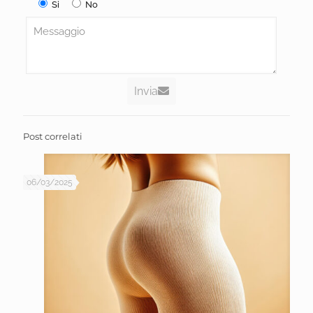
Si
No
Invia
Post correlati
06/03/2025