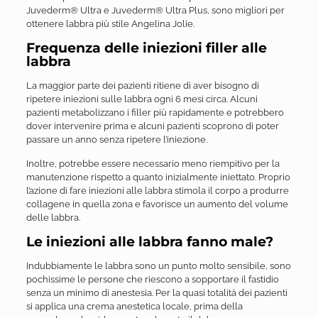
Juvederm® Ultra e Juvederm® Ultra Plus, sono migliori per
ottenere labbra più stile Angelina Jolie.
Frequenza delle iniezioni filler alle
labbra
La maggior parte dei pazienti ritiene di aver bisogno di
ripetere iniezioni sulle labbra ogni 6 mesi circa. Alcuni
pazienti metabolizzano i filler più rapidamente e potrebbero
dover intervenire prima e alcuni pazienti scoprono di poter
passare un anno senza ripetere l’iniezione.
Inoltre, potrebbe essere necessario meno riempitivo per la
manutenzione rispetto a quanto inizialmente iniettato. Proprio
l’azione di fare iniezioni alle labbra stimola il corpo a produrre
collagene in quella zona e favorisce un aumento del volume
delle labbra.
Le iniezioni alle labbra fanno male?
Indubbiamente le labbra sono un punto molto sensibile, sono
pochissime le persone che riescono a sopportare il fastidio
senza un minimo di anestesia. Per la quasi totalità dei pazienti
si applica una crema anestetica locale, prima della