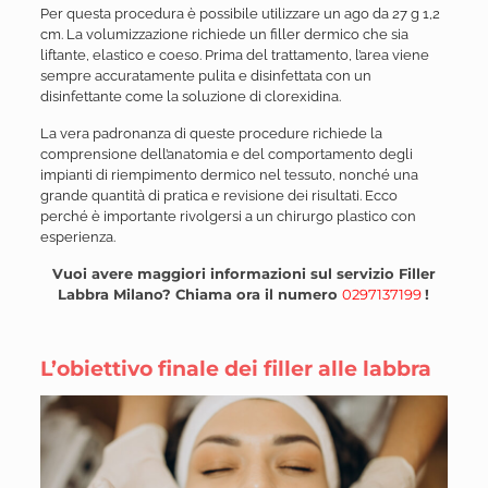
Per questa procedura è possibile utilizzare un ago da 27 g 1,2
cm. La volumizzazione richiede un filler dermico che sia
liftante, elastico e coeso. Prima del trattamento, l’area viene
sempre accuratamente pulita e disinfettata con un
disinfettante come la soluzione di clorexidina.
La vera padronanza di queste procedure richiede la
comprensione dell’anatomia e del comportamento degli
impianti di riempimento dermico nel tessuto, nonché una
grande quantità di pratica e revisione dei risultati. Ecco
perché è importante rivolgersi a un chirurgo plastico con
esperienza.
Vuoi avere maggiori informazioni sul servizio Filler
Labbra Milano? Chiama ora il numero
0297137199
!
L’obiettivo finale dei filler alle labbra