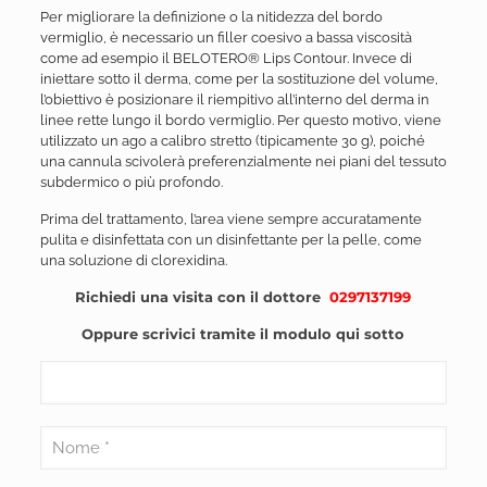
Per migliorare la definizione o la nitidezza del bordo
vermiglio, è necessario un filler coesivo a bassa viscosità
come ad esempio il BELOTERO® Lips Contour. Invece di
iniettare sotto il derma, come per la sostituzione del volume,
l’obiettivo è posizionare il riempitivo all’interno del derma in
linee rette lungo il bordo vermiglio. Per questo motivo, viene
utilizzato un ago a calibro stretto (tipicamente 30 g), poiché
una cannula scivolerà preferenzialmente nei piani del tessuto
subdermico o più profondo.
Prima del trattamento, l’area viene sempre accuratamente
pulita e disinfettata con un disinfettante per la pelle, come
una soluzione di clorexidina.
Richiedi una visita con il dottore
0297137199
Oppure scrivici tramite il modulo qui sotto