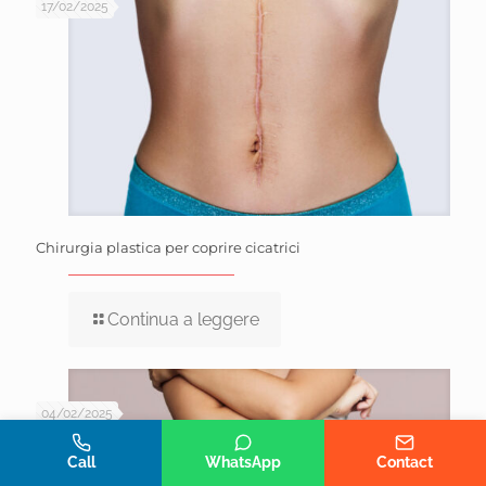
17/02/2025
Chirurgia plastica per coprire cicatrici
Continua a leggere
04/02/2025
Telefono
Whatsapp
Call
WhatsApp
Contact