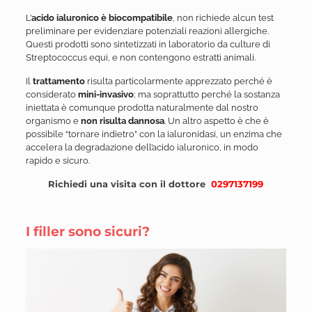
L’
acido ialuronico è biocompatibile
, non richiede alcun test
preliminare per evidenziare potenziali reazioni allergiche.
Questi prodotti sono sintetizzati in laboratorio da culture di
Streptococcus equi, e non contengono estratti animali.
Il
trattamento
risulta particolarmente apprezzato perché è
considerato
mini-invasivo
; ma soprattutto perché la sostanza
iniettata è comunque prodotta naturalmente dal nostro
organismo e
non risulta dannosa
. Un altro aspetto è che è
possibile “tornare indietro” con la ialuronidasi, un enzima che
accelera la degradazione dell’acido ialuronico, in modo
rapido e sicuro.
Richiedi una visita con il dottore
0297137199
I filler sono sicuri?