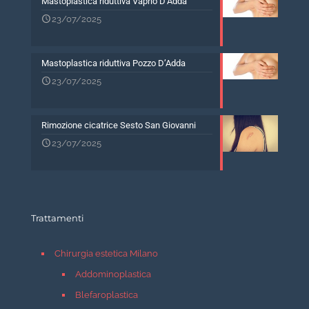
Mastoplastica riduttiva Vaprio D’Adda
23/07/2025
Mastoplastica riduttiva Pozzo D’Adda
23/07/2025
Rimozione cicatrice Sesto San Giovanni
23/07/2025
Trattamenti
Chirurgia estetica Milano
Addominoplastica
Blefaroplastica