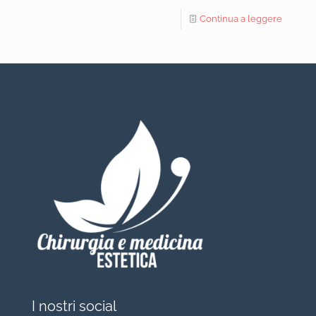
Continua a leggere
I nostri social