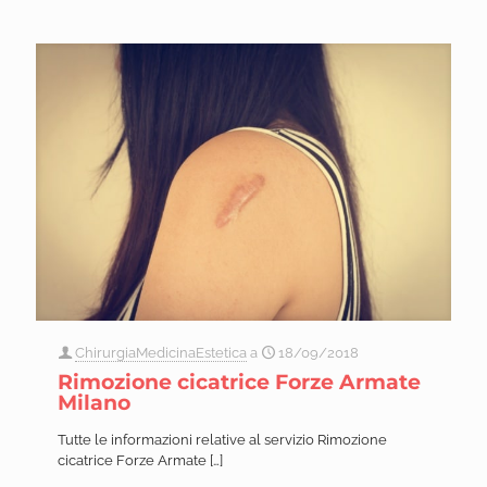
ChirurgiaMedicinaEstetica
a
18/09/2018
Rimozione cicatrice Forze Armate
Milano
Tutte le informazioni relative al servizio Rimozione
cicatrice Forze Armate
[…]