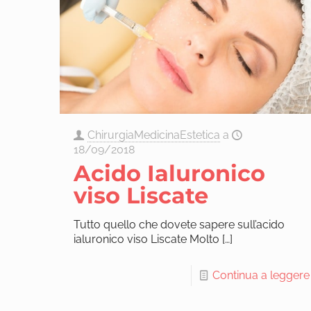
ChirurgiaMedicinaEstetica
a
18/09/2018
Acido Ialuronico
viso Liscate
Tutto quello che dovete sapere sull’acido
ialuronico viso Liscate Molto
[…]
Continua a leggere