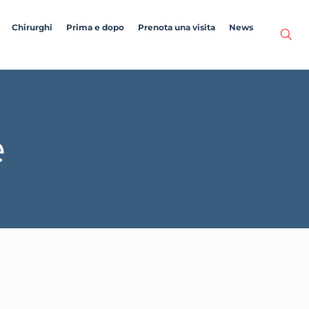
Chirurghi
Prima e dopo
Prenota una visita
News
e