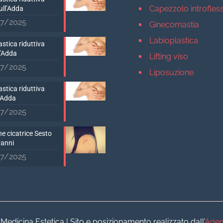
Capezzolo introfles
ull’Adda
7/2025
Ginecomastia
Labioplastica
stica riduttiva
D’Adda
Lifting viso
7/2025
Liposuzione
Mastopessi
stica riduttiva
’Adda
Mastoplastica addit
7/2025
Mastoplastica ridutt
e cicatrice Sesto
Otoplastica
vanni
Rinoplastica
7/2025
Medicina estetica Milan
Acido ialuronico vis
Aumento labbra
Botulino
dicina Estetica | Sito e posizionamento realizzato dall’
Agen