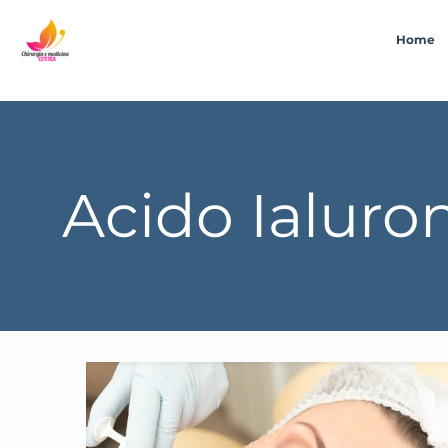
Home
Acido Ialuron