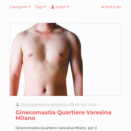
Categorie
Tags
Autori
Vedi tutto
ChirurgiaMedicinaEstetica
a
18/09/2018
Ginecomastia Quartiere Varesina
Milano
Ginecomastia Quartiere Varesina Milano, per il