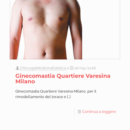
ChirurgiaMedicinaEstetica
a
18/09/2018
Ginecomastia Quartiere Varesina
Milano
Ginecomastia Quartiere Varesina Milano, per il
rimodellamento del torace e
[…]
Continua a leggere