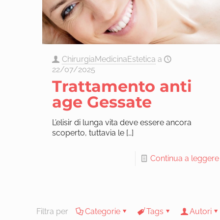
ChirurgiaMedicinaEstetica
a
22/07/2025
Trattamento anti
age Gessate
L’elisir di lunga vita deve essere ancora
scoperto, tuttavia le
[…]
Continua a leggere
Filtra per
Categorie
Tags
Autori