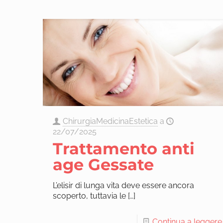
ChirurgiaMedicinaEstetica
a
22/07/2025
Trattamento anti
age Gessate
L’elisir di lunga vita deve essere ancora
scoperto, tuttavia le
[…]
Continua a leggere