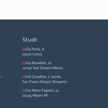
Studi:
Via Porta, 8
o
22100 Como
Via Bruxelles, 10
20097 San Donato Milano
so
Via Cavallina, 1, 24060,
San Paolo d'Argon Bergamo
Via Mario Pagano, 42
20145 Milano MI