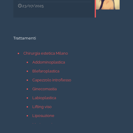
23/07/2025
Trattamenti
Chirurgia estetica Milano
Addominoplastica
Blefaroplastica
Capezzolo introflesso
Ginecomastia
Labioplastica
Lifting viso
Liposuzione
Mastopessi