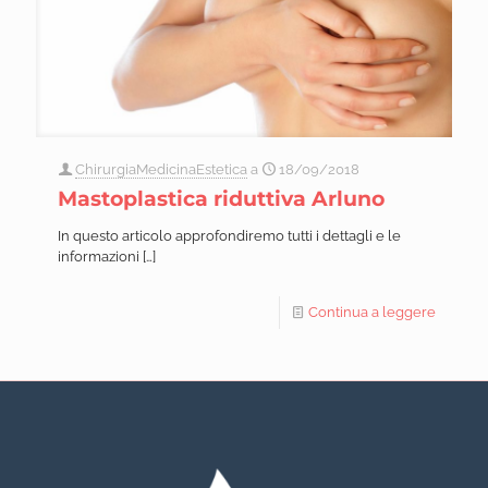
ChirurgiaMedicinaEstetica
a
18/09/2018
Mastoplastica riduttiva Arluno
In questo articolo approfondiremo tutti i dettagli e le
informazioni
[…]
Continua a leggere