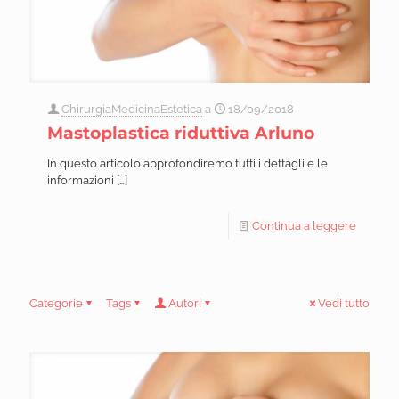
ChirurgiaMedicinaEstetica
a
18/09/2018
Mastoplastica riduttiva Arluno
In questo articolo approfondiremo tutti i dettagli e le
informazioni
[…]
Continua a leggere
Categorie
Tags
Autori
Vedi tutto