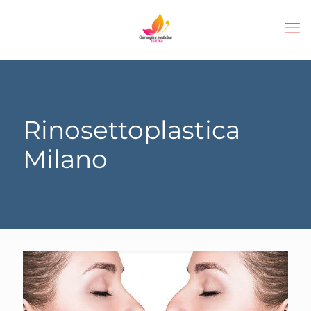
Rinosettoplastica
Milano