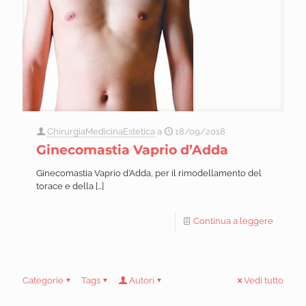
ChirurgiaMedicinaEstetica
a
18/09/2018
Ginecomastia Vaprio d’Adda
Ginecomastia Vaprio d’Adda, per il rimodellamento del
torace e della
[…]
Continua a leggere
Categorie
Tags
Autori
Vedi tutto