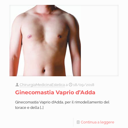
ChirurgiaMedicinaEstetica
a
18/09/2018
Ginecomastia Vaprio d’Adda
Ginecomastia Vaprio d’Adda, per il rimodellamento del
torace e della
[…]
Continua a leggere