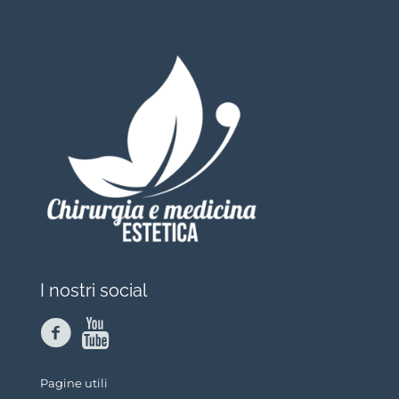
I nostri social
Pagine utili