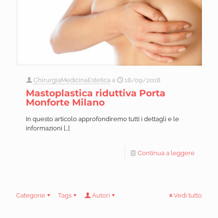
ChirurgiaMedicinaEstetica
a
18/09/2018
Mastoplastica riduttiva Porta
Monforte Milano
In questo articolo approfondiremo tutti i dettagli e le
informazioni
[…]
Continua a leggere
Categorie
Tags
Autori
Vedi tutto