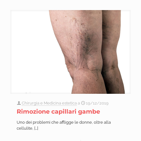
Chirurgia e Medicina estetica
a
19/12/2019
Rimozione capillari gambe
Uno dei problemi che affligge le donne, oltre alla
cellulite,
[…]