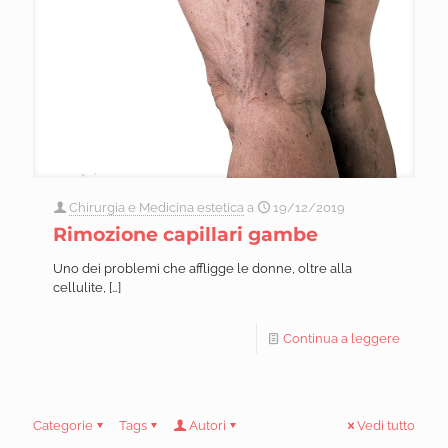
Chirurgia e Medicina estetica
a
19/12/2019
Rimozione capillari gambe
Uno dei problemi che affligge le donne, oltre alla
cellulite,
[…]
Continua a leggere
Categorie
Tags
Autori
Vedi tutto