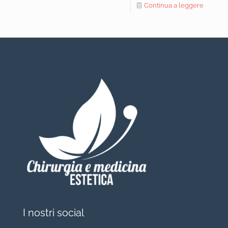
Continua a leggere
I nostri social