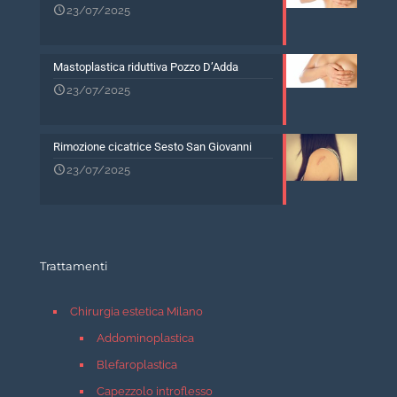
23/07/2025
Mastoplastica riduttiva Pozzo D’Adda
23/07/2025
Rimozione cicatrice Sesto San Giovanni
23/07/2025
Trattamenti
Chirurgia estetica Milano
Addominoplastica
Blefaroplastica
Capezzolo introflesso