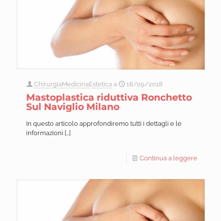
ChirurgiaMedicinaEstetica
a
18/09/2018
Mastoplastica riduttiva Ronchetto
Sul Naviglio Milano
In questo articolo approfondiremo tutti i dettagli e le
informazioni
[…]
Continua a leggere