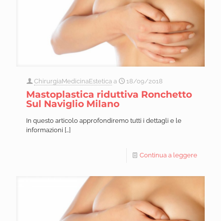
ChirurgiaMedicinaEstetica
a
18/09/2018
Mastoplastica riduttiva Ronchetto
Sul Naviglio Milano
In questo articolo approfondiremo tutti i dettagli e le
informazioni
[…]
Continua a leggere