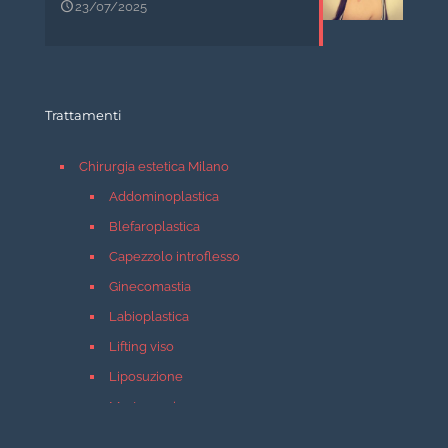
23/07/2025
Trattamenti
Chirurgia estetica Milano
Addominoplastica
Blefaroplastica
Capezzolo introflesso
Ginecomastia
Labioplastica
Lifting viso
Liposuzione
Mastopessi
Mastoplastica additiva