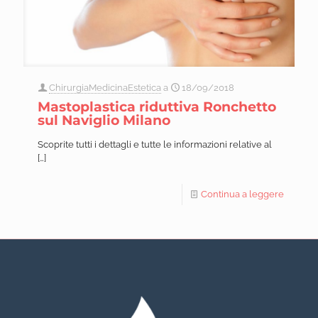
ChirurgiaMedicinaEstetica
a
18/09/2018
Mastoplastica riduttiva Ronchetto
sul Naviglio Milano
Scoprite tutti i dettagli e tutte le informazioni relative al
[…]
Continua a leggere