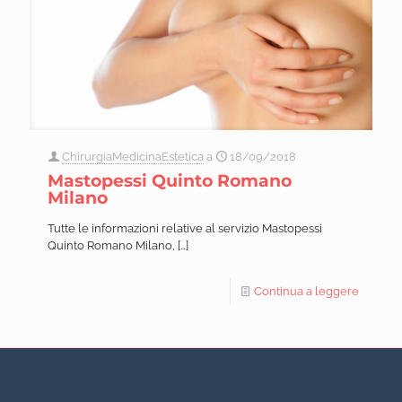
ChirurgiaMedicinaEstetica
a
18/09/2018
Mastopessi Quinto Romano
Milano
Tutte le informazioni relative al servizio Mastopessi
Quinto Romano Milano,
[…]
Continua a leggere