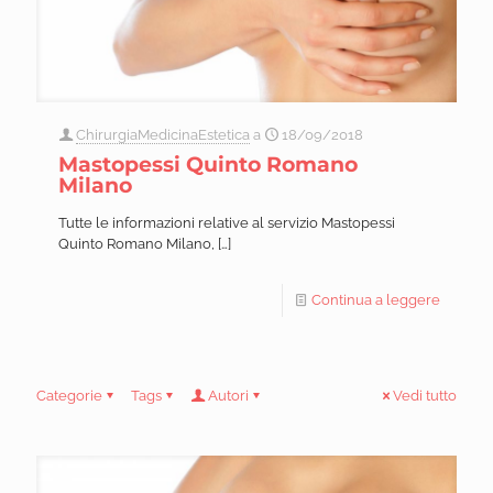
ChirurgiaMedicinaEstetica
a
18/09/2018
Mastopessi Quinto Romano
Milano
Tutte le informazioni relative al servizio Mastopessi
Quinto Romano Milano,
[…]
Continua a leggere
Categorie
Tags
Autori
Vedi tutto