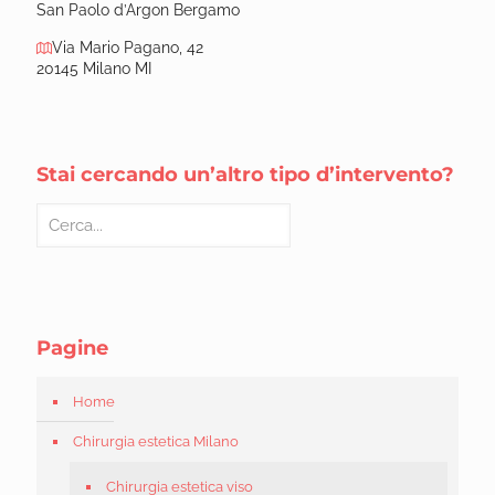
San Paolo d’Argon Bergamo
Via Mario Pagano, 42
20145 Milano MI
Stai cercando un’altro tipo d’intervento?
Pagine
Home
Chirurgia estetica Milano
Chirurgia estetica viso