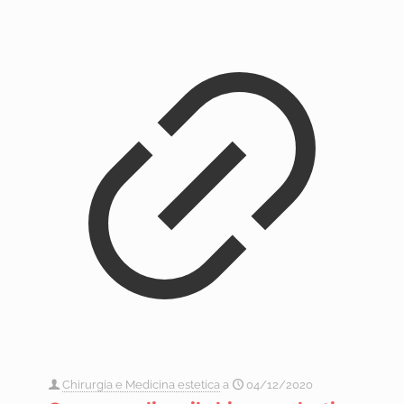
Chirurgia e Medicina estetica
a
04/12/2020