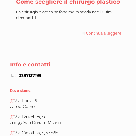
Come scegliere il chirurgo plastico
La chirurgia plastica ha fatto molta strada negli ultimi
decenni
[…]
Continua a leggere
Info e contatti
Tel.
0297137199
Dove siamo:
Via Porta, 8
22100 Como
Via Bruxelles, 10
20097 San Donato Milano
Via Cavallina, 1, 24060,