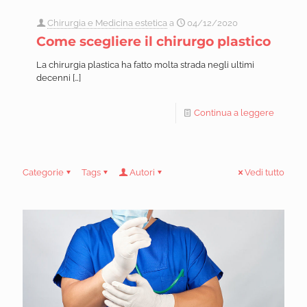
Chirurgia e Medicina estetica
a
04/12/2020
Come scegliere il chirurgo plastico
La chirurgia plastica ha fatto molta strada negli ultimi
decenni
[…]
Continua a leggere
Categorie
Tags
Autori
Vedi tutto