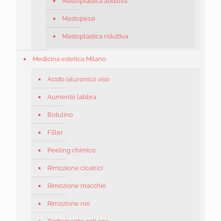
Mastoplastica additiva
Mastopessi
Mastoplastica riduttiva
Medicina estetica Milano
Acido ialuronico viso
Aumento labbra
Botulino
Filler
Peeling chimico
Rimozione cicatrici
Rimozione macchie
Rimozione nei