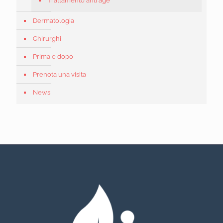
Trattamento anti age
Dermatologia
Chirurghi
Prima e dopo
Prenota una visita
News