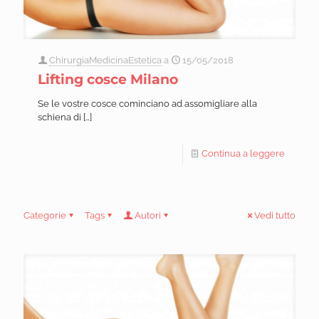
ChirurgiaMedicinaEstetica
a
15/05/2018
Lifting cosce Milano
Se le vostre cosce cominciano ad assomigliare alla
schiena di
[…]
Continua a leggere
Categorie
Tags
Autori
Vedi tutto