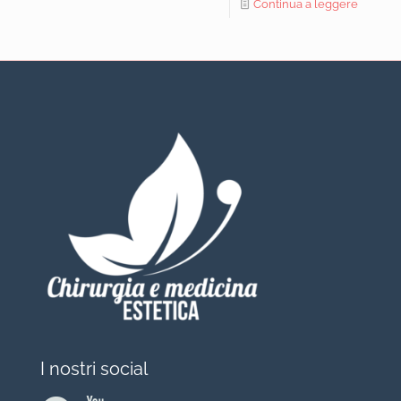
Continua a leggere
I nostri social