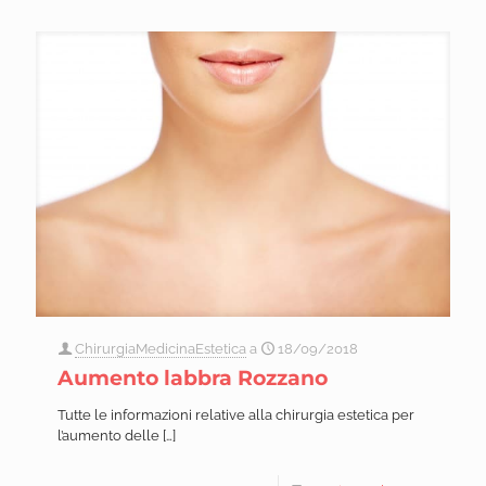
ChirurgiaMedicinaEstetica
a
18/09/2018
Aumento labbra Rozzano
Tutte le informazioni relative alla chirurgia estetica per
l’aumento delle
[…]