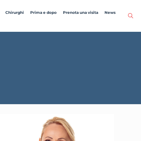
Chirurghi
Prima e dopo
Prenota una visita
News