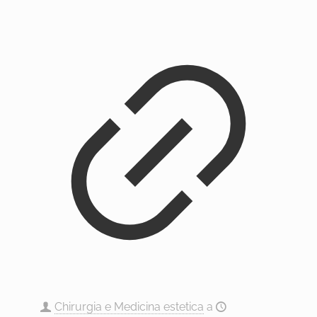
Chirurgia e Medicina estetica
a