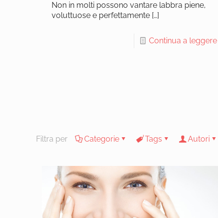
Non in molti possono vantare labbra piene,
voluttuose e perfettamente
[…]
Continua a leggere
Filtra per
Categorie
Tags
Autori