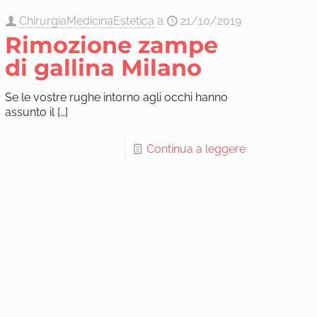
ChirurgiaMedicinaEstetica
a
21/10/2019
Rimozione zampe
di gallina Milano
Se le vostre rughe intorno agli occhi hanno
assunto il
[…]
Continua a leggere