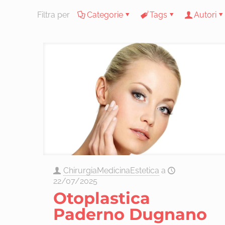
Filtra per
Categorie
Tags
Autori
ChirurgiaMedicinaEstetica
a
22/07/2025
Otoplastica
Paderno Dugnano