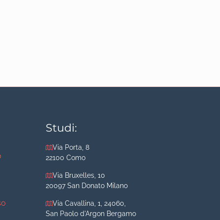
Studi:
Via Porta, 8
o
22100 Como
Via Bruxelles, 10
20097 San Donato Milano
so
Via Cavallina, 1, 24060,
San Paolo d'Argon Bergamo