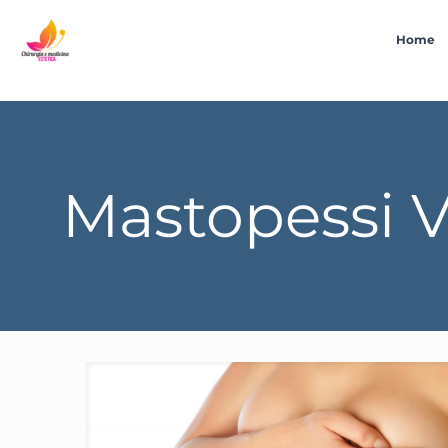
Home
Mastopessi Vi