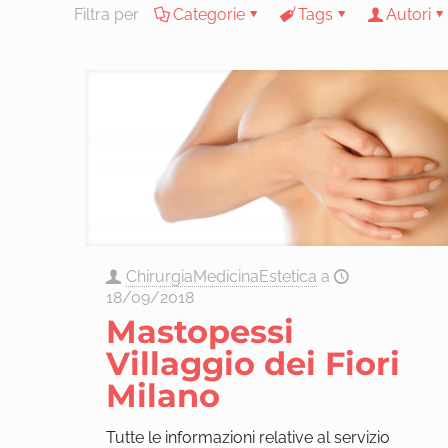
Filtra per
Categorie
Tags
Autori
ChirurgiaMedicinaEstetica
a
18/09/2018
Mastopessi
Villaggio dei Fiori
Milano
Tutte le informazioni relative al servizio