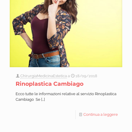
ChirurgiaMedicinaEstetica
a
18/09/2018
Rinoplastica Cambiago
Ecco tutte le informazioni relative al servizio Rinoplastica
Cambiago Se
[…]
Continua a leggere