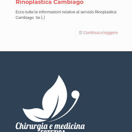
Rinoplastica Cambiago
Ecco tutte le informazioni relative al servizio Rinoplastica
Cambiago Se
[…]
Continua a leggere