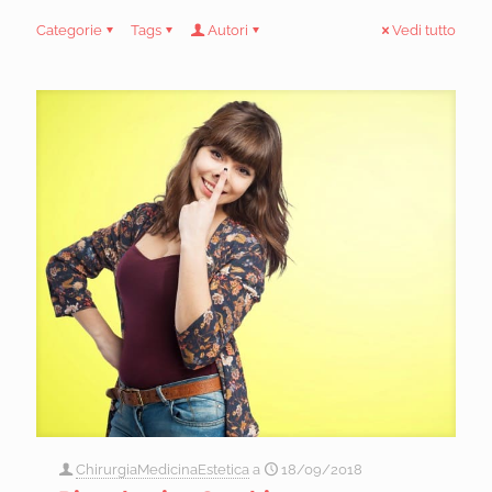
Categorie
Tags
Autori
Vedi tutto
ChirurgiaMedicinaEstetica
a
18/09/2018