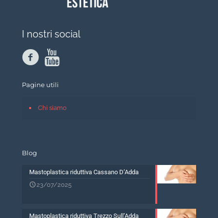
I nostri social
Pagine utili
Chi siamo
Blog
Mastoplastica riduttiva Cassano D’Adda
23/07/2025
Mastoplastica riduttiva Trezzo Sull’Adda