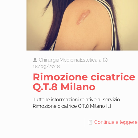
ChirurgiaMedicinaEstetica
a
18/09/2018
Rimozione cicatrice
Q.T.8 Milano
Tutte le informazioni relative al servizio
Rimozione cicatrice Q.T.8 Milano
[…]
Continua a leggere