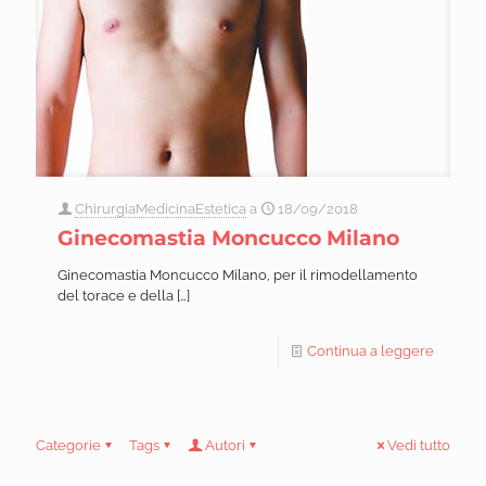
ChirurgiaMedicinaEstetica
a
18/09/2018
Ginecomastia Moncucco Milano
Ginecomastia Moncucco Milano, per il rimodellamento
del torace e della
[…]
Continua a leggere
Categorie
Tags
Autori
Vedi tutto