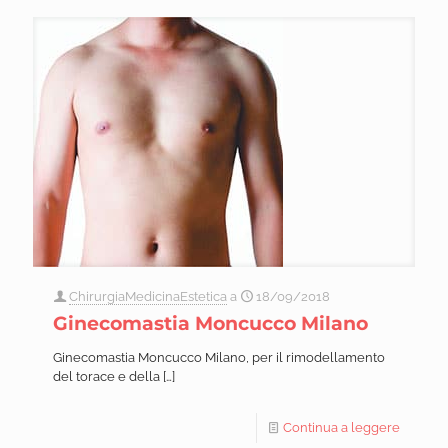
ChirurgiaMedicinaEstetica
a
18/09/2018
Ginecomastia Moncucco Milano
Ginecomastia Moncucco Milano, per il rimodellamento
del torace e della
[…]
Continua a leggere