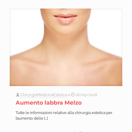
ChirurgiaMedicinaEstetica
a
18/09/2018
Aumento labbra Melzo
Tutte le informazioni relative alla chirurgia estetica per
l’aumento delle
[…]