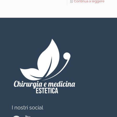
Continua a leggere
I nostri social