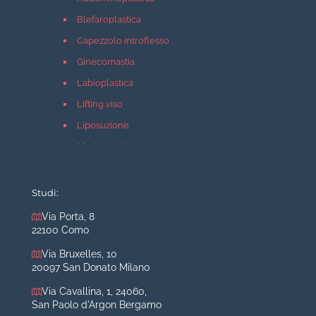
Blefaroplastica
Capezzolo introflesso
Ginecomastia
Labioplastica
Lifting viso
Liposuzione
Mastopessi
Mastoplastica additiva
Mastoplastica riduttiva
Studi:
Otoplastica
Via Porta, 8
22100 Como
Rinoplastica
Medicina estetica Milano
Via Bruxelles, 10
20097 San Donato Milano
Acido ialuronico viso
Via Cavallina, 1, 24060,
Aumento labbra
San Paolo d'Argon Bergamo
Botulino