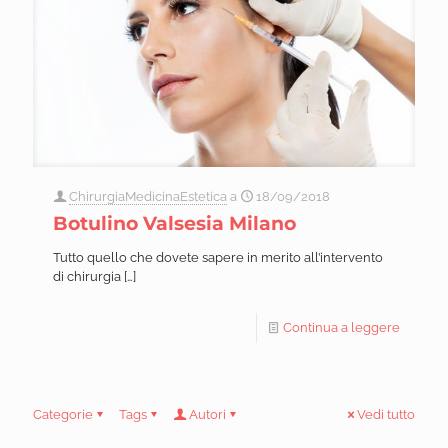
ChirurgiaMedicinaEstetica
a
18/09/2018
Botulino Valsesia Milano
Tutto quello che dovete sapere in merito all’intervento
di chirurgia
[…]
Continua a leggere
Categorie
Tags
Autori
Vedi tutto