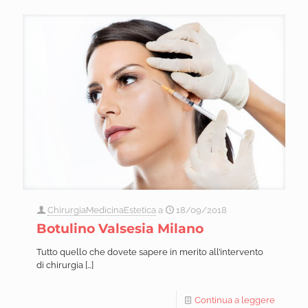
ChirurgiaMedicinaEstetica
a
18/09/2018
Botulino Valsesia Milano
Tutto quello che dovete sapere in merito all’intervento
di chirurgia
[…]
Continua a leggere