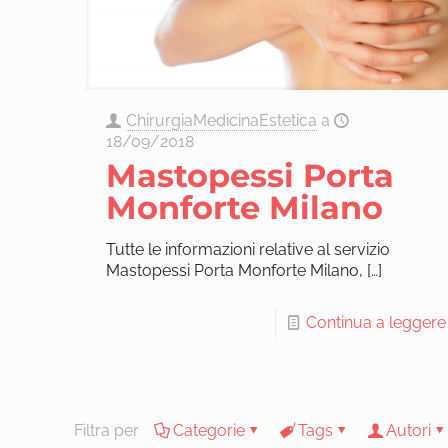
ChirurgiaMedicinaEstetica
a
18/09/2018
Mastopessi Porta
Monforte Milano
Tutte le informazioni relative al servizio
Mastopessi Porta Monforte Milano,
[…]
Continua a leggere
Filtra per
Categorie
Tags
Autori