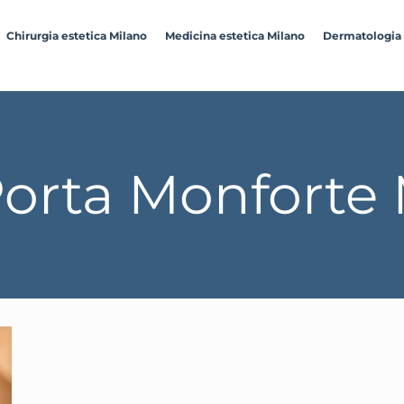
Chirurgia estetica Milano
Medicina estetica Milano
Dermatologia
orta Monforte 