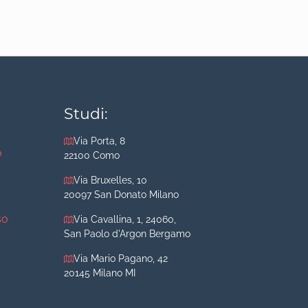
Studi:
Via Porta, 8
o
22100 Como
Via Bruxelles, 10
20097 San Donato Milano
so
Via Cavallina, 1, 24060,
San Paolo d'Argon Bergamo
Via Mario Pagano, 42
20145 Milano MI