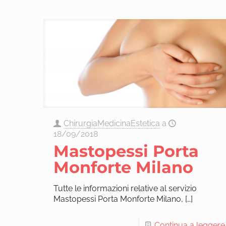
ChirurgiaMedicinaEstetica
a
18/09/2018
Mastopessi Porta
Monforte Milano
Tutte le informazioni relative al servizio
Mastopessi Porta Monforte Milano,
[…]
Continua a leggere