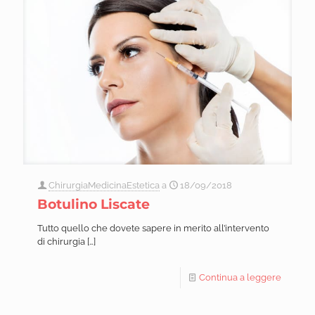
ChirurgiaMedicinaEstetica
a
18/09/2018
Botulino Liscate
Tutto quello che dovete sapere in merito all’intervento
di chirurgia
[…]
Continua a leggere