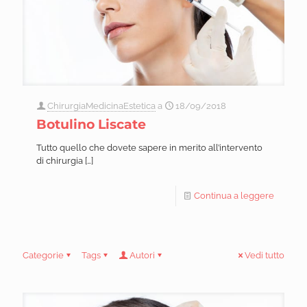
ChirurgiaMedicinaEstetica
a
18/09/2018
Botulino Liscate
Tutto quello che dovete sapere in merito all’intervento
di chirurgia
[…]
Continua a leggere
Categorie
Tags
Autori
Vedi tutto