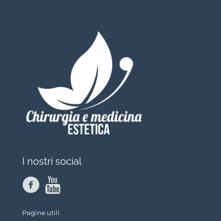
I nostri social
Pagine utili