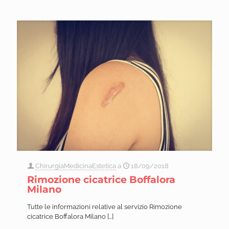
ChirurgiaMedicinaEstetica
a
18/09/2018
Rimozione cicatrice Boffalora
Milano
Tutte le informazioni relative al servizio Rimozione
cicatrice Boffalora Milano
[…]