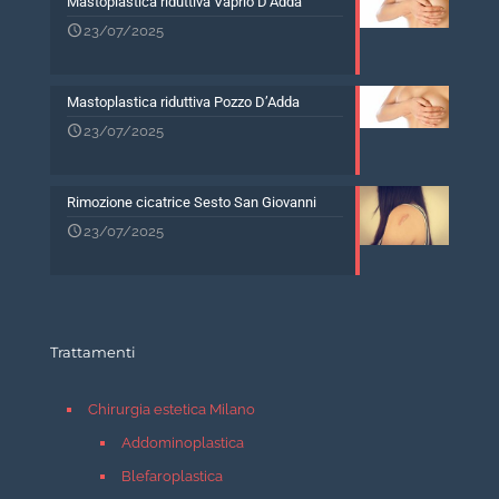
Mastoplastica riduttiva Vaprio D’Adda
23/07/2025
Mastoplastica riduttiva Pozzo D’Adda
23/07/2025
Rimozione cicatrice Sesto San Giovanni
23/07/2025
Trattamenti
Chirurgia estetica Milano
Addominoplastica
Blefaroplastica