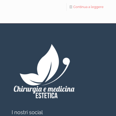
Continua a leggere
I nostri social