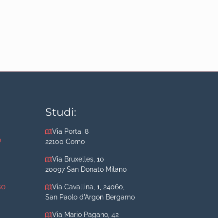
Studi:
Via Porta, 8
o
22100 Como
Via Bruxelles, 10
20097 San Donato Milano
so
Via Cavallina, 1, 24060,
San Paolo d'Argon Bergamo
Via Mario Pagano, 42