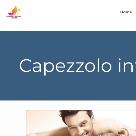
Home
Capezzolo in