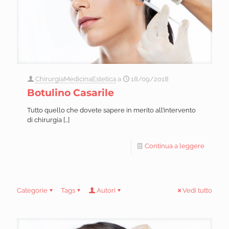
ChirurgiaMedicinaEstetica
a
18/09/2018
Botulino Casarile
Tutto quello che dovete sapere in merito all’intervento
di chirurgia
[…]
Continua a leggere
Categorie
Tags
Autori
Vedi tutto