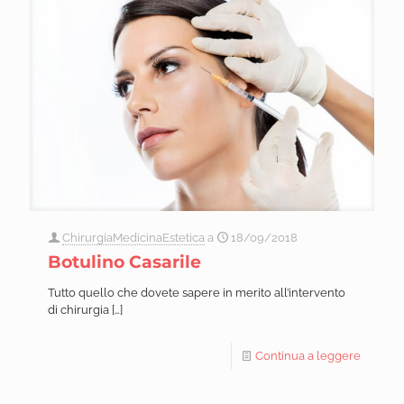
ChirurgiaMedicinaEstetica
a
18/09/2018
Botulino Casarile
Tutto quello che dovete sapere in merito all’intervento
di chirurgia
[…]
Continua a leggere