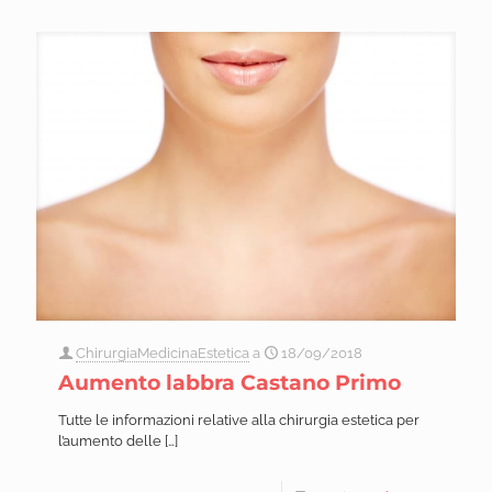
ChirurgiaMedicinaEstetica
a
18/09/2018
Aumento labbra Castano Primo
Tutte le informazioni relative alla chirurgia estetica per
l’aumento delle
[…]