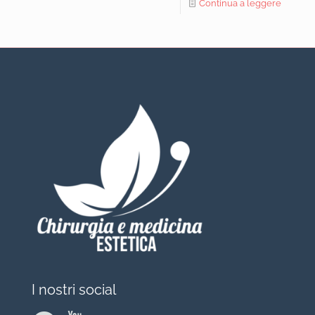
Continua a leggere
I nostri social