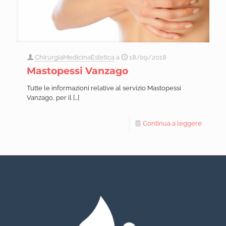
ChirurgiaMedicinaEstetica
a
18/09/2018
Mastopessi Vanzago
Tutte le informazioni relative al servizio Mastopessi
Vanzago, per il
[…]
Continua a leggere