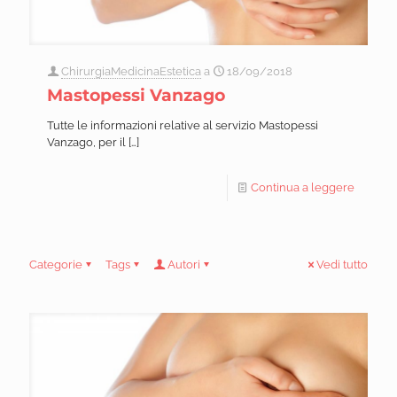
ChirurgiaMedicinaEstetica
a
18/09/2018
Mastopessi Vanzago
Tutte le informazioni relative al servizio Mastopessi
Vanzago, per il
[…]
Continua a leggere
Categorie
Tags
Autori
Vedi tutto