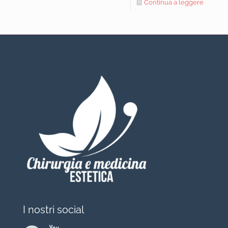
Continua a leggere
I nostri social