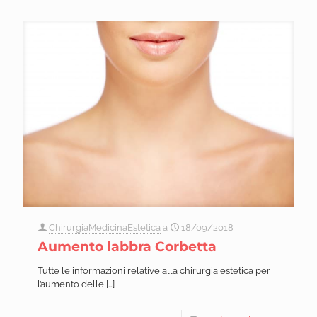
ChirurgiaMedicinaEstetica
a
18/09/2018
Aumento labbra Corbetta
Tutte le informazioni relative alla chirurgia estetica per
l’aumento delle
[…]