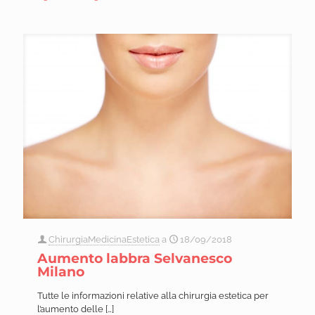
ChirurgiaMedicinaEstetica
a
18/09/2018
Aumento labbra Selvanesco
Milano
Tutte le informazioni relative alla chirurgia estetica per
l’aumento delle
[…]