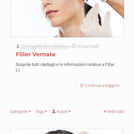
ChirurgiaMedicinaEstetica
a
18/09/2018
Filler Vernate
Scoprite tutti i dettagli e le informazioni relative a Filler
[…]
Continua a leggere
Categorie
Tags
Autori
Vedi tutto