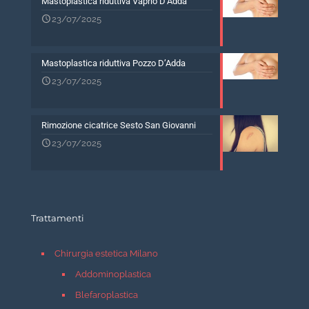
Mastoplastica riduttiva Vaprio D’Adda
23/07/2025
Mastoplastica riduttiva Pozzo D’Adda
23/07/2025
Rimozione cicatrice Sesto San Giovanni
23/07/2025
Trattamenti
Chirurgia estetica Milano
Addominoplastica
Blefaroplastica