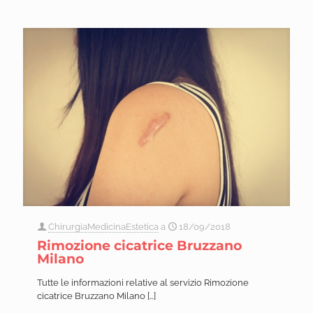
ChirurgiaMedicinaEstetica
a
18/09/2018
Rimozione cicatrice Bruzzano
Milano
Tutte le informazioni relative al servizio Rimozione
cicatrice Bruzzano Milano
[…]