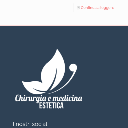
Continua a leggere
I nostri social