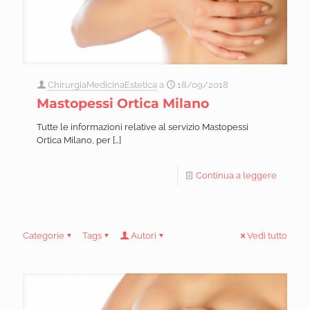
ChirurgiaMedicinaEstetica
a
18/09/2018
Mastopessi Ortica Milano
Tutte le informazioni relative al servizio Mastopessi
Ortica Milano, per
[…]
Continua a leggere
Categorie
Tags
Autori
Vedi tutto