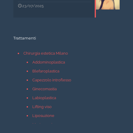
23/07/2025
Trattamenti
Chirurgia estetica Milano
Addominoplastica
Blefaroplastica
Capezzolo introflesso
Ginecomastia
Labioplastica
Lifting viso
Liposuzione
Mastopessi