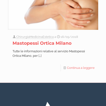
ChirurgiaMedicinaEstetica
a
18/09/2018
Mastopessi Ortica Milano
Tutte le informazioni relative al servizio Mastopessi
Ortica Milano, per
[…]
Continua a leggere